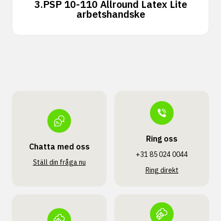
3.
PSP 10-110 Allround Latex Lite
arbetshandske
Ring oss
Chatta med oss
+31 85 024 0044
Ställ din fråga nu
Ring direkt