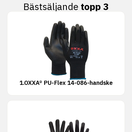
Bästsäljande
topp 3
1.
OXXA® PU-Flex 14-086-handske