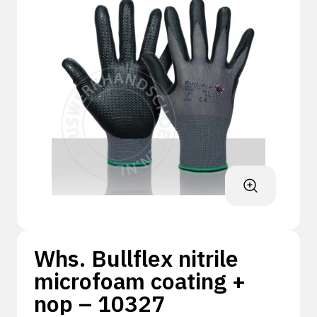
Whs. Bullflex nitrile
microfoam coating +
nop – 10327