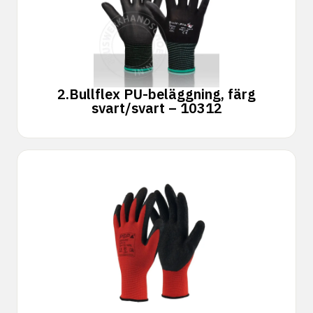
2.
Bullflex PU-beläggning, färg
svart/svart – 10312