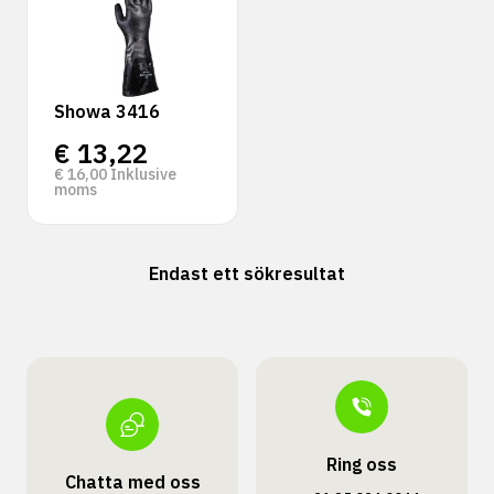
Showa 3416
€
13,22
€
16,00
Inklusive
moms
Endast ett sökresultat
Ring oss
Chatta med oss