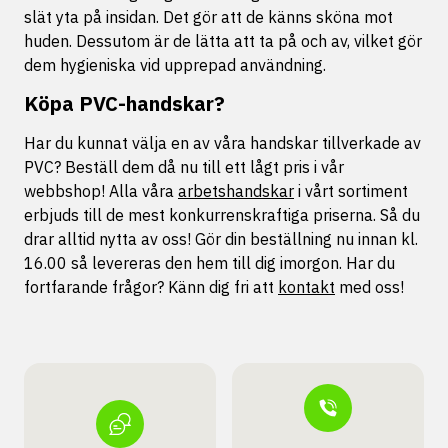
slät yta på insidan. Det gör att de känns sköna mot
huden. Dessutom är de lätta att ta på och av, vilket gör
dem hygieniska vid upprepad användning.
Köpa PVC-handskar?
Har du kunnat välja en av våra handskar tillverkade av
PVC? Beställ dem då nu till ett lågt pris i vår
webbshop! Alla våra
arbetshandskar
i vårt sortiment
erbjuds till de mest konkurrenskraftiga priserna. Så du
drar alltid nytta av oss! Gör din beställning nu innan kl.
16.00 så levereras den hem till dig imorgon. Har du
fortfarande frågor? Känn dig fri att
kontakt
med oss!