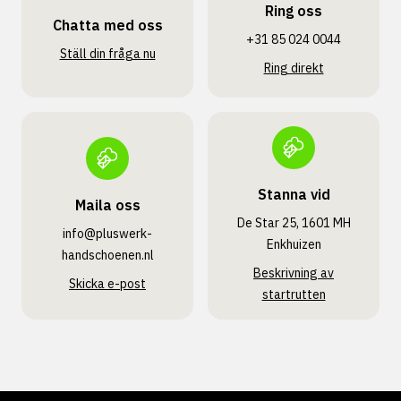
Ring oss
Chatta med oss
+31 85 024 0044
Ställ din fråga nu
Ring direkt
Stanna vid
Maila oss
De Star 25, 1601 MH
info@pluswerk­
Enkhuizen
handschoenen.nl
Beskrivning av
Skicka e-post
startrutten