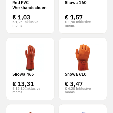
Red PVC
Showa 160
Werkhandschoen
€
1,03
€
1,57
€
1,25
Inklusive
€
1,90
Inklusive
moms
moms
Showa 465
Showa 610
€
13,31
€
3,47
€
16,10
Inklusive
€
4,20
Inklusive
moms
moms