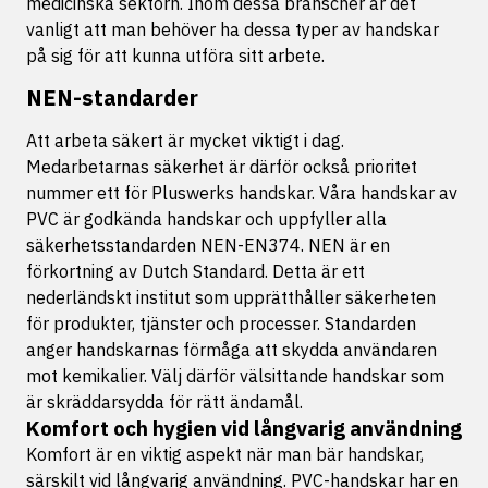
medicinska sektorn. Inom dessa branscher är det
vanligt att man behöver ha dessa typer av handskar
på sig för att kunna utföra sitt arbete.
NEN-standarder
Att arbeta säkert är mycket viktigt i dag.
Medarbetarnas säkerhet är därför också prioritet
nummer ett för Pluswerks handskar. Våra handskar av
PVC är godkända handskar och uppfyller alla
säkerhetsstandarden NEN-EN374. NEN är en
förkortning av Dutch Standard. Detta är ett
nederländskt institut som upprätthåller säkerheten
för produkter, tjänster och processer. Standarden
anger handskarnas förmåga att skydda användaren
mot kemikalier. Välj därför välsittande handskar som
är skräddarsydda för rätt ändamål.
Komfort och hygien vid långvarig användning
Komfort är en viktig aspekt när man bär handskar,
särskilt vid långvarig användning. PVC-handskar har en