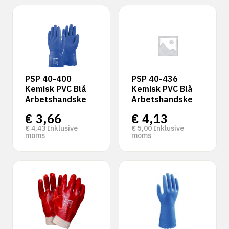
‹
›
PSP 40-400
PSP 40-436
Kemisk PVC Blå
Kemisk PVC Blå
Arbetshandske
Arbetshandske
€
3,66
€
4,13
€
4,43
Inklusive
€
5,00
Inklusive
moms
moms