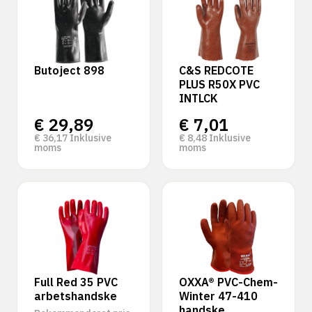
Butoject 898
C&S REDCOTE
PLUS R50X PVC
INTLCK
€
29,89
€
7,01
€
36,17
Inklusive
€
8,48
Inklusive
moms
moms
Full Red 35 PVC
OXXA® PVC-Chem-
arbetshandske
Winter 47-410
handske