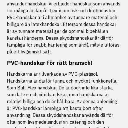
använder handskar. Vi erbjuder handskar som används
för många ändamål, t.ex. inom fisk- och köttindustrin.
PVC-handskar är i allmänhet av tunnare material och
billigare än latexhandskar. Eftersom dessa handskar
är av tunnare material ger de optimal bibehållen
känsla i händerna. Dessa skyddshandskar är därför
lämpliga för snabb hantering som ändå måste utföras
på ett hygieniskt sätt.
PVC-handskar för rätt bransch!
Handskarna är tillverkade av P.V.C-plastisol.
Handskarna är därför tunna och mycket funktionella.
Som Bull-Flex handskar. De är dock inte lika starka
som latex- och nitrilhandskar, men handskarna är
relativt billiga och de är hållbara. Av denna anledning
är PVC-handskar lämpliga att kasta bort efter
användning. Dessa skyddshandskar används därför
ofta inom livsmedelsindustrin, catering och den