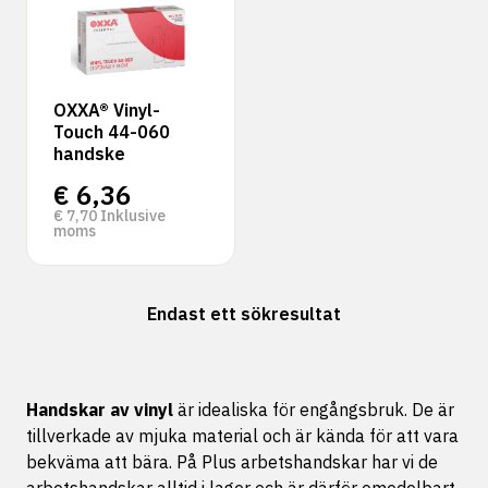
OXXA® Vinyl-
Touch 44-060
handske
€
6,36
€
7,70
Inklusive
moms
Endast ett sökresultat
Handskar av vinyl
är idealiska för engångsbruk. De är
tillverkade av mjuka material och är kända för att vara
bekväma att bära. På Plus arbetshandskar har vi de