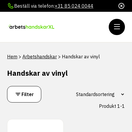
Beställ via telefon:
+31 85 024 0044
Hem
>
Arbetshandskar
>
Handskar av vinyl
Handskar av vinyl
Filter
Produkt 1-1