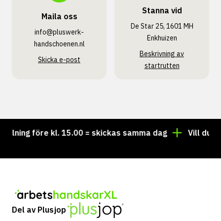
Stanna vid
Maila oss
De Star 25, 1601 MH
info@pluswerk­
Enkhuizen
handschoenen.nl
Beskrivning av
Skicka e-post
startrutten
ing före kl. 15.00 = skickas samma dag
Vill du ha pe
Del av Plusjop