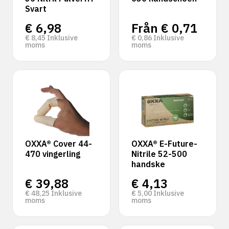
Svart
€
6,98
Från
€
0,71
€
8,45
Inklusive
€
0,86
Inklusive
moms
moms
OXXA® Cover 44-
OXXA® E-Future-
470 vingerling
Nitrile 52-500
handske
€
39,88
€
4,13
€
48,25
Inklusive
€
5,00
Inklusive
moms
moms