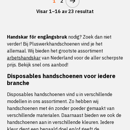
1
2
Visar 1–16 av 23 resultat
Handskar för engångsbruk
nodig? Zoek dan niet
verder! Bij Pluswerkhandschoenen vind je het
allemaal. Wij bieden het grootste assortiment
arbetshandskar
van Nederland voor de aller scherpste
prijs. Bekijk snel ons aanbod!
Disposables handschoenen voor iedere
branche
Disposables handschoenen vind u in verschillende
modellen in ons assortiment. Zo hebben wij
handschoenen met én zonder poeder gemaakt van
verschillende materialen. Daarnaast bieden we ook de
handschoenen aan in verschillende kleuren. Iedere
kleur dient een bepaald doel en/of geeft de