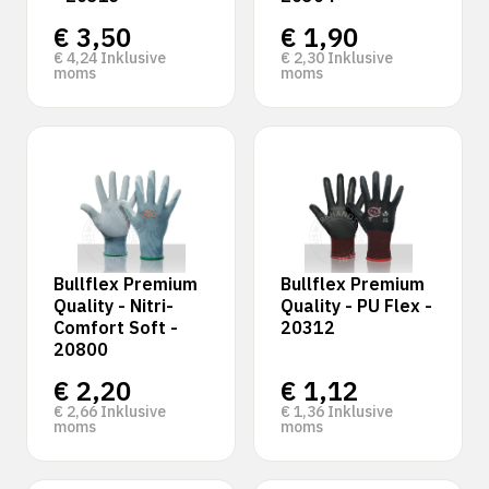
€
3,50
€
1,90
€
4,24
Inklusive
€
2,30
Inklusive
moms
moms
Bullflex Premium
Bullflex Premium
Quality - Nitri-
Quality - PU Flex -
Comfort Soft -
20312
20800
€
2,20
€
1,12
€
2,66
Inklusive
€
1,36
Inklusive
moms
moms