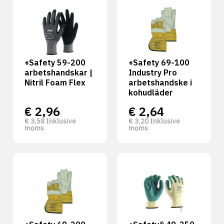
+Safety 59-200
+Safety 69-100
arbetshandskar |
Industry Pro
Nitril Foam Flex
arbetshandske i
kohudläder
€
2,96
€
2,64
€
3,58
Inklusive
€
3,20
Inklusive
moms
moms