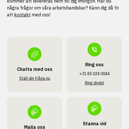
kommer att levereras hem till dig imorgon. Har du
några frågor om våra arbetshandskar? Känn dig då fri
att
kontakt
med oss!
Ring oss
Chatta med oss
+31 85 024 0044
Ställ din fråga nu
Ring direkt
Stanna vid
Maila oss