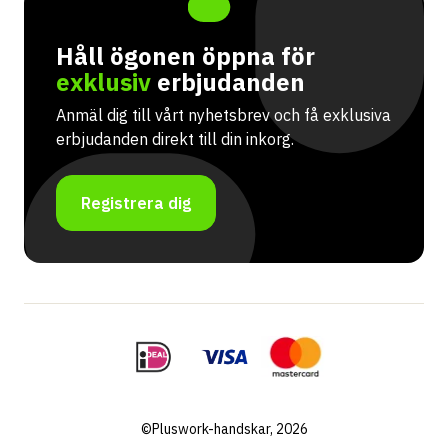
Håll ögonen öppna för
exklusiv
erbjudanden
Anmäl dig till vårt nyhetsbrev och få exklusiva
erbjudanden direkt till din inkorg.
Registrera dig
©Pluswork-handskar, 2026