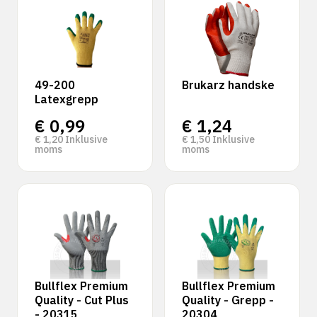
49-200
Brukarz handske
Latexgrepp
€
0,99
€
1,24
€
1,20
Inklusive
€
1,50
Inklusive
moms
moms
Bullflex Premium
Bullflex Premium
Quality - Cut Plus
Quality - Grepp -
- 20315
20304