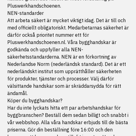
Pluswerkhandschoenen.
NEN-standarder
Att arbeta säkert är mycket viktigt idag. Det är till och
med officiellt obligatoriskt. Medarbetarnas säkerhet är
därför också prioritet nummer ett för
Pluswerkhandschoenen.nl. Våra bygghandskar är
godkända och uppfyller alla NEN-
säkerhetsstandarderna. NEN är en förkortning av
Nederlandse Norm (nederländsk standard). Det är ett
nederländskt institut som upprätthåller säkerheten
för produkter, tjänster och processer. Välj därför
välsittande handskar som är skräddarsydda för rätt
ändamål.
Köper du bygghandskar?
Har du inte lyckats hitta ett par arbetshandskar för
byggbranschen? Beställ dem sedan billigt och snabbt i
vår webbshop. Alla våra handskar erbjuds till de bästa
priserna. Gör din beställning före 16:00 och den