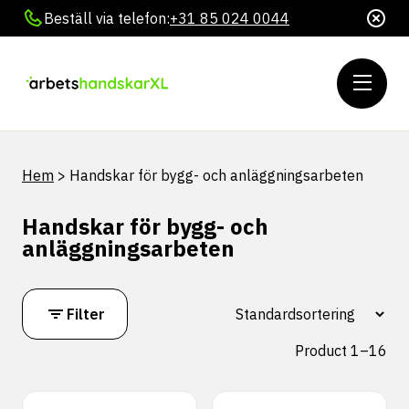
Beställ via telefon:
+31 85 024 0044
Hem
>
Handskar för bygg- och anläggningsarbeten
Handskar för bygg- och
anläggningsarbeten
Filter
Product 1–16