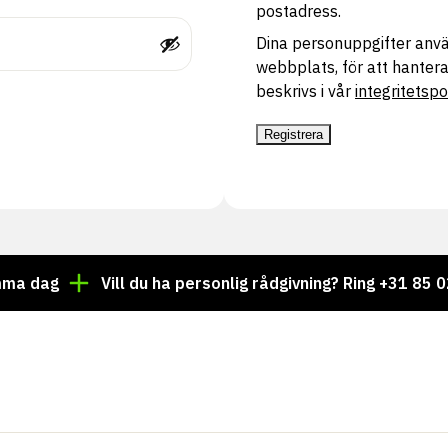
postadress.
Dina personuppgifter anvä
webbplats, för att hantera
beskrivs i vår
integritetspo
Registrera
a dag
Vill du ha personlig rådgivning? Ring +31 85 02