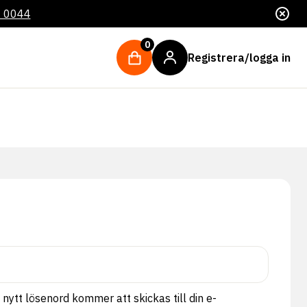
4 0044
0
Registrera/logga in
kt
tt nytt lösenord kommer att skickas till din e-