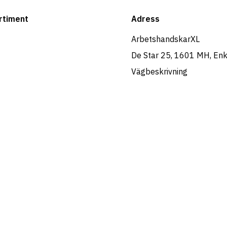
rtiment
Adress
ArbetshandskarXL
De Star 25, 1601 MH, En
Vägbeskrivning