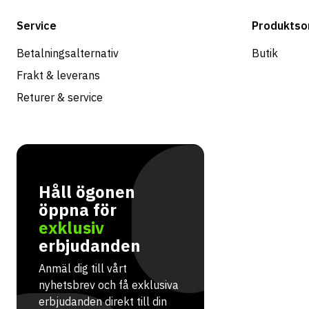
Service
Produktso
Betalningsalternativ
Butik
Frakt & leverans
Returer & service
Håll ögonen
öppna för
exklusiv
erbjudanden
Anmäl dig till vårt
nyhetsbrev och få exklusiva
erbjudanden direkt till din