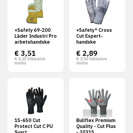
+Safety 69-200
+Safety® Cross
Läder Industri Pro
Cut Expert-
arbetshandske
handske
€
3,51
€
2,89
€
4,25
Inklusive
€
3,50
Inklusive
moms
moms
15-650 Cut
Bullflex Premium
Protect Cut C PU
Quality - Cut Plus
Svart
- 20315