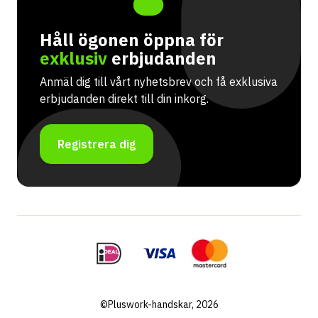
Håll ögonen öppna för
exklusiv
erbjudanden
Anmäl dig till vårt nyhetsbrev och få exklusiva
erbjudanden direkt till din inkorg.
Registrera dig
©Pluswork-handskar, 2026