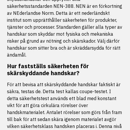
säkerhetsstandarden NEN-388. NEN är en förkortning
av NEderlandse Norm. Detta är ett nederländskt
institut som upprätthåller säkerheten för produkter,
tjänster och processer. Standarden gäller alla typer av
handskar som skyddar mot fysiska och mekaniska
risker på grund av nötning och skärskador. Välj därför
handskar som sitter bra och är skräddarsydda för rätt
ändamål.
Hur fastställs säkerheten för
skärskyddande handskar?
För att bevisa att skärskyddande handskar faktiskt är
säkra, testas de. Detta test kallas coupe-testet. I
detta säkerhetstest används ett blad med konstant
vikt för att göra cirkulära rörelser över
handskmaterialet. Antalet rörelser som görs från fram
till bak för att sedan skära igenom materialet avgör
vilken säkerhetsklass handsken placeras i. Denna nivå