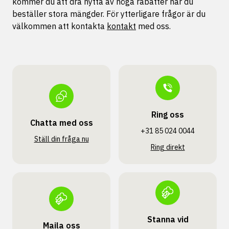
kommer du att dra nytta av höga rabatter när du
beställer stora mängder. För ytterligare frågor är du
välkommen att kontakta
kontakt
med oss.
Ring oss
Chatta med oss
+31 85 024 0044
Ställ din fråga nu
Ring direkt
Stanna vid
Maila oss