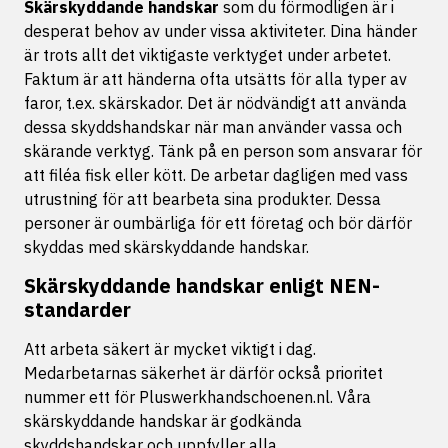
Skärskyddande handskar
som du förmodligen är i
desperat behov av under vissa aktiviteter. Dina händer
är trots allt det viktigaste verktyget under arbetet.
Faktum är att händerna ofta utsätts för alla typer av
faror, t.ex. skärskador. Det är nödvändigt att använda
dessa skyddshandskar när man använder vassa och
skärande verktyg. Tänk på en person som ansvarar för
att filéa fisk eller kött. De arbetar dagligen med vass
utrustning för att bearbeta sina produkter. Dessa
personer är oumbärliga för ett företag och bör därför
skyddas med skärskyddande handskar.
Skärskyddande handskar enligt NEN-
standarder
Att arbeta säkert är mycket viktigt i dag.
Medarbetarnas säkerhet är därför också prioritet
nummer ett för Pluswerkhandschoenen.nl. Våra
skärskyddande handskar är godkända
skyddshandskar och uppfyller alla