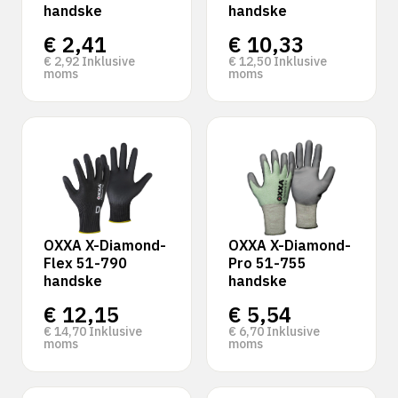
handske
handske
€
2,41
€
10,33
€
2,92
Inklusive
€
12,50
Inklusive
moms
moms
OXXA X-Diamond-
OXXA X-Diamond-
Flex 51-790
Pro 51-755
handske
handske
€
12,15
€
5,54
€
14,70
Inklusive
€
6,70
Inklusive
moms
moms