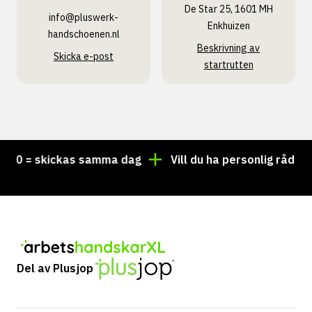
De Star 25, 1601 MH
info@pluswerk­
Enkhuizen
handschoenen.nl
Beskrivning av
Skicka e-post
startrutten
0 = skickas samma dag
Vill du ha personlig rådgivning
Del av Plusjop