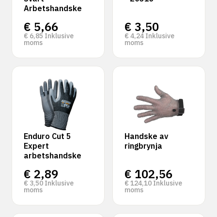
Arbetshandske
€
5,66
€
3,50
€
6,85
Inklusive
€
4,24
Inklusive
moms
moms
Enduro Cut 5
Handske av
Expert
ringbrynja
arbetshandske
€
2,89
€
102,56
€
3,50
Inklusive
€
124,10
Inklusive
moms
moms