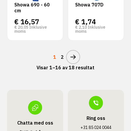
Showa 690 - 60
Showa 707D
cm
€
16,57
€
1,74
€
20,05
Inklusive
€
2,10
Inklusive
moms
moms
1
2
Visar 1–16 av 18 resultat
Ring oss
Chatta med oss
+31 85 024 0044