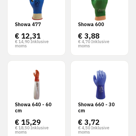
Showa 477
Showa 600
€
12,31
€
3,88
€
14,90
Inklusive
€
4,70
Inklusive
moms
moms
Showa 640 - 60
Showa 660 - 30
cm
cm
€
15,29
€
3,72
€
18,50
Inklusive
€
4,50
Inklusive
moms
moms