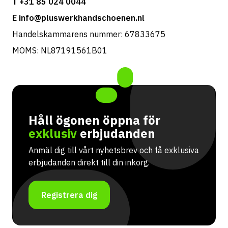
T +31 85 024 0044
E info@pluswerkhandschoenen.nl
Handelskammarens nummer: 67833675
MOMS: NL87191561B01
Håll ögonen öppna för
exklusiv
erbjudanden
Anmäl dig till vårt nyhetsbrev och få exklusiva
erbjudanden direkt till din inkorg.
Registrera dig