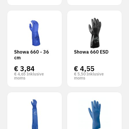
Showa 660 - 36
Showa 660 ESD
cm
€
3,84
€
4,55
€
4,65
Inklusive
€
5,50
Inklusive
moms
moms