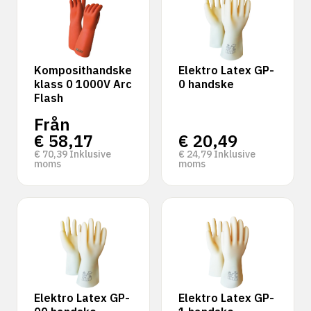
Komposithandske
Elektro Latex GP-
klass 0 1000V Arc
0 handske
Flash
Från
€
58,17
€
20,49
€
70,39
Inklusive
€
24,79
Inklusive
moms
moms
Elektro Latex GP-
Elektro Latex GP-