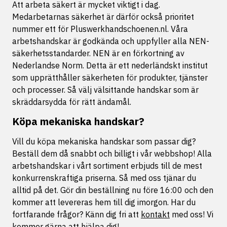
Att arbeta säkert är mycket viktigt i dag.
Medarbetarnas säkerhet är därför också prioritet
nummer ett för Pluswerkhandschoenen.nl. Våra
arbetshandskar är godkända och uppfyller alla NEN-
säkerhetsstandarder. NEN är en förkortning av
Nederlandse Norm. Detta är ett nederländskt institut
som upprätthåller säkerheten för produkter, tjänster
och processer. Så välj välsittande handskar som är
skräddarsydda för rätt ändamål.
Köpa mekaniska handskar?
Vill du köpa mekaniska handskar som passar dig?
Beställ dem då snabbt och billigt i vår webbshop! Alla
arbetshandskar i vårt sortiment erbjuds till de mest
konkurrenskraftiga priserna. Så med oss tjänar du
alltid på det. Gör din beställning nu före 16:00 och den
kommer att levereras hem till dig imorgon. Har du
fortfarande frågor? Känn dig fri att
kontakt
med oss! Vi
kommer gärna att hjälpa dig!