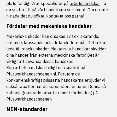
plats för dig! Vi är specialister på
arbetshandskar
. Ta
en snabb titt på vårt underbara sortiment! Om du inte
hittade det du sökte, kontakta oss gärna!
Fördelar med mekaniska handskar
Mekaniska skador kan orsakas av t.ex. skärande,
nötande, krossande och stötande föremål. Detta kan
leda till otäcka skador. Mekaniska handskar skyddar
dina händer från externa medicinska faror. Det är
viktigt att använda dessa handskar.
Köp arbetshandskar billigt och snabbt på
Pluswerkhandschoenen.nl. Förutom de
konkurrenskraftigt prissatta handskarna erbjuder vi
också rabatter när du köper stora enheter. Denna så
kallade graderade rabatt är mest fördelaktig på
Pluswerkhandschoenen.
NEN-standarder