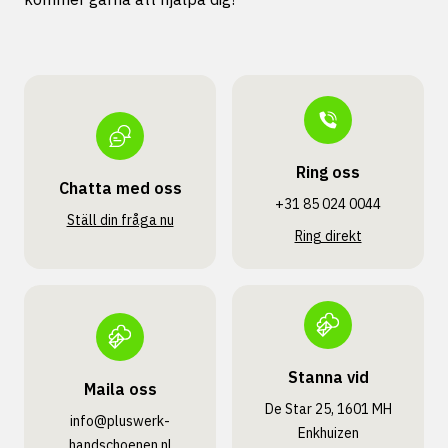
Ring oss
Chatta med oss
+31 85 024 0044
Ställ din fråga nu
Ring direkt
Stanna vid
Maila oss
De Star 25, 1601 MH
info@pluswerk­
Enkhuizen
handschoenen.nl