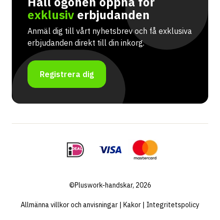
Håll ögonen öppna för
exklusiv
erbjudanden
Anmäl dig till vårt nyhetsbrev och få exklusiva
erbjudanden direkt till din inkorg.
Registrera dig
©Pluswork-handskar, 2026
Allmänna villkor och anvisningar
|
Kakor
|
Integritetspolicy