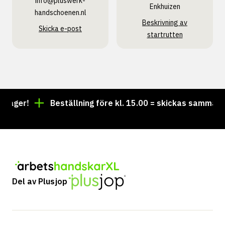
info@pluswerk­
Enkhuizen
handschoenen.nl
Beskrivning av
Skicka e-post
startrutten
 lager!
Beställning före kl. 15.00 = skickas samma da
Del av Plusjop