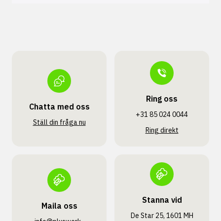
Ring oss
Chatta med oss
+31 85 024 0044
Ställ din fråga nu
Ring direkt
Stanna vid
Maila oss
De Star 25, 1601 MH