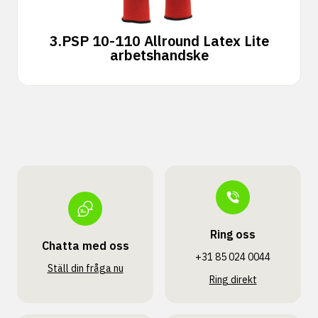
3.
PSP 10-110 Allround Latex Lite
arbetshandske
Ring oss
Chatta med oss
+31 85 024 0044
Ställ din fråga nu
Ring direkt