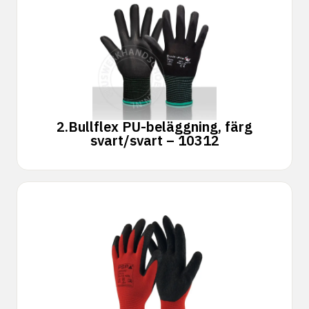
2.
Bullflex PU-beläggning, färg
svart/svart – 10312