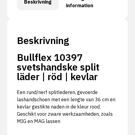
Beskrivning
information
Beskrivning
Bullflex 10397
svetshandske split
läder | röd | kevlar
Een rund/nerf splitlederen, gevoerde
lashandschoen met een lengte van 36 cm en
kevlar gestikte naden in de kleur rood.
Geschikt voor zware werkzaamheden, zoals
MIG en MAG lassen