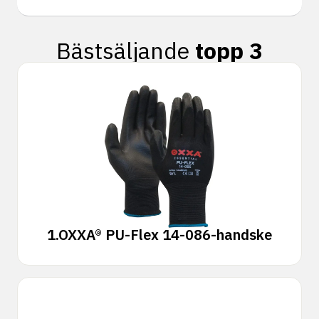
Bästsäljande
topp 3
1.
OXXA® PU-Flex 14-086-handske