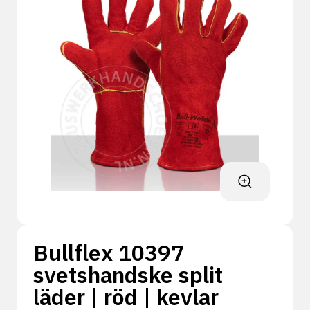
Bullflex 10397
svetshandske split
läder | röd | kevlar