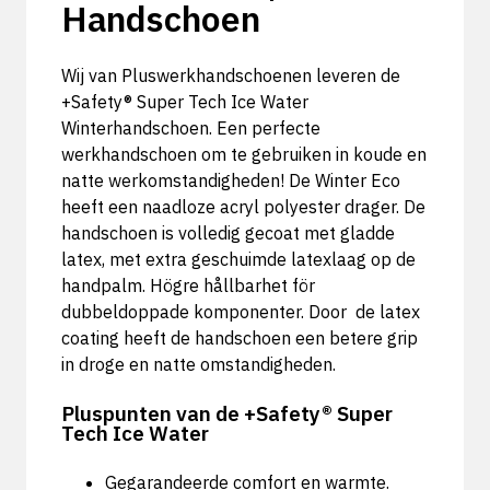
Handschoen
Wij van Pluswerkhandschoenen leveren de
+Safety® Super Tech Ice Water
Winterhandschoen. Een perfecte
werkhandschoen om te gebruiken in koude en
natte werkomstandigheden! De Winter Eco
heeft een naadloze acryl polyester drager. De
handschoen is v
olledig gecoat met gladde
latex, met extra geschuimde latexlaag op de
handpalm.
Högre hållbarhet för
dubbeldoppade komponenter.
Door de latex
coating heeft de handschoen een betere grip
in droge en natte omstandigheden.
Pluspunten van de +Safety® Super
Tech Ice Water
Gegarandeerde comfort en warmte.