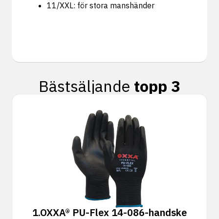
11/XXL: för stora manshänder
Bästsäljande
topp 3
1.
OXXA® PU-Flex 14-086-handske