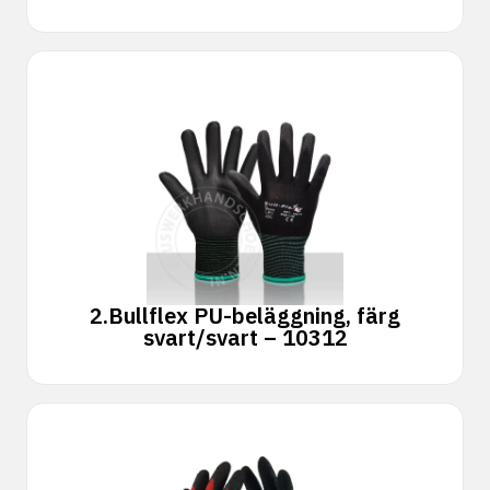
2.
Bullflex PU-beläggning, färg
svart/svart – 10312