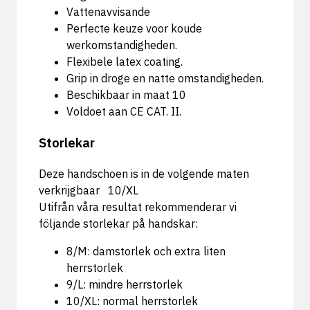
Vattenavvisande
Perfecte keuze voor koude
werkomstandigheden.
Flexibele latex coating.
Grip in droge en natte omstandigheden.
Beschikbaar in maat 10
Voldoet aan CE CAT. II.
Storlekar
Deze handschoen is in de volgende maten
verkrijgbaar 10/XL
Utifrån våra resultat rekommenderar vi
följande storlekar på handskar:
8/M: damstorlek och extra liten
herrstorlek
9/L: mindre herrstorlek
10/XL: normal herrstorlek