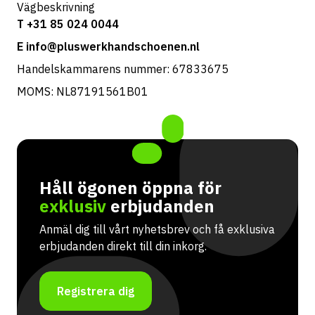
Vägbeskrivning
T +31 85 024 0044
E info@pluswerkhandschoenen.nl
Handelskammarens nummer: 67833675
MOMS: NL87191561B01
Håll ögonen öppna för
exklusiv
erbjudanden
Anmäl dig till vårt nyhetsbrev och få exklusiva
erbjudanden direkt till din inkorg.
Registrera dig