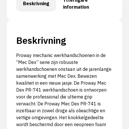
Ytterligare
Beskrivning
information
Beskrivning
Proway mechanic werkhandschoenen in de
“Mec Dex” serie zijn robuuste
werkhandschoenen onstaan uit de jarenlange
samenwerking met Mec Dex. Bewezen
kwaliteit in een nieuw jasje. De Proway Mec
Dex PR-741 werkhandschoen is ontworpen
voor de professional die ultieme grip
verwacht. De Proway Mec Dex PR-741 is
inzetbaar in zowel droge als olieachtige en
vettige omgevingen. Het knokkelgedeelte
wordt beschermd door een neopreen foam