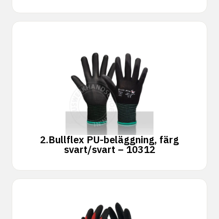
2.
Bullflex PU-beläggning, färg
svart/svart – 10312