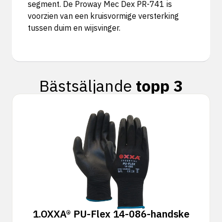
segment. De Proway Mec Dex PR-741 is
voorzien van een kruisvormige versterking
tussen duim en wijsvinger.
Bästsäljande
topp 3
1.
OXXA® PU-Flex 14-086-handske