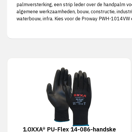
palmversterking, een strip leder over de handpalm vo
algemene werkzaamheden, bouw, constructie, industrie
waterbouw, infra. Kies voor de Proway PWH-1014VW e
1.
OXXA® PU-Flex 14-086-handske