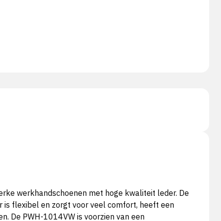
terke werkhandschoenen met hoge kwaliteit leder. De
 flexibel en zorgt voor veel comfort, heeft een
en. De PWH-1014VW is voorzien van een