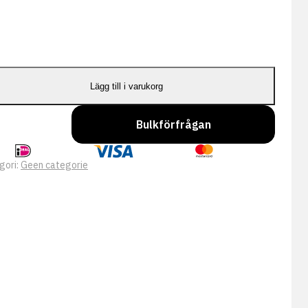
Lägg till i varukorg
Bulkförfrågan
gori:
Geen categorie