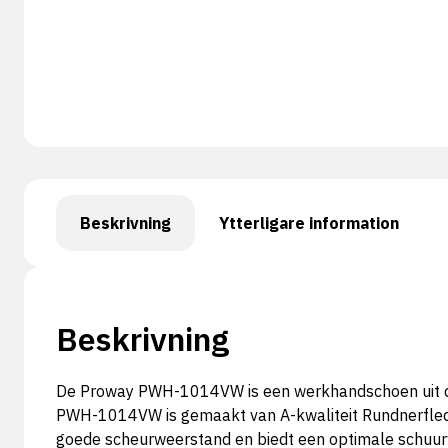
Beskrivning
Ytterligare information
Beskrivning
De Proway PWH-1014VW is een werkhandschoen uit de B
PWH-1014VW is gemaakt van A-kwaliteit Rundnerfleder
goede scheurweerstand en biedt een optimale schuu