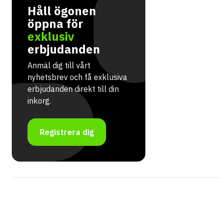
Håll ögonen
öppna för
exklusiv
erbjudanden
Anmäl dig till vårt
nyhetsbrev och få exklusiva
erbjudanden direkt till din
inkorg.
Registrera dig