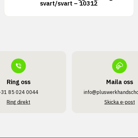
svart/svart – 10312
Ring oss
Maila oss
+31 85 024 0044
info@pluswerk­handsch
Ring direkt
Skicka e-post