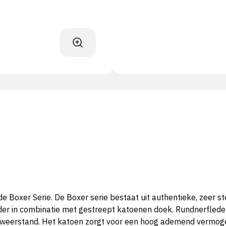
oxer Serie. De Boxer serie bestaat uit authentieke, zeer s
 in combinatie met gestreept katoenen doek. Rundnerfleder is
rweerstand. Het katoen zorgt voor een hoog ademend vermog