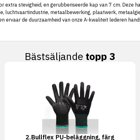
or extra stevigheid, en gerubberiseerde kap van 7 cm. Deze h
, luchtvaartindustrie, metaalbewerking, plaatwerk, metaalgiet
n ervaar de duurzaamheid van onze A-kwaliteit lederen han
Bästsäljande
topp 3
2.
Bullflex PU-beläggning, färg