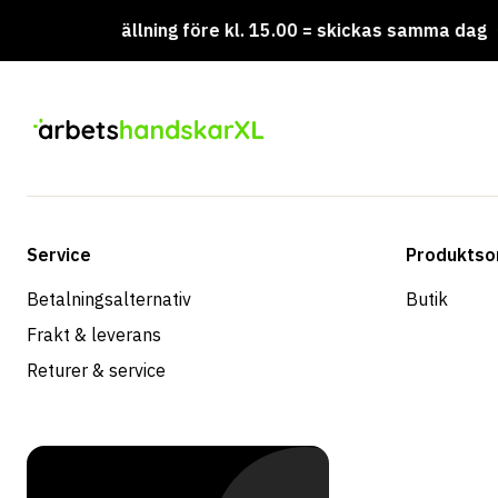
Beställning före kl. 15.00 = skickas samma dag
Vi
Service
Produktso
Betalningsalternativ
Butik
Frakt & leverans
Returer & service