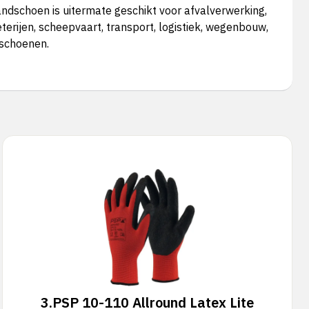
andschoen is uitermate geschikt voor afvalverwerking,
erijen, scheepvaart, transport, logistiek, wegenbouw,
dschoenen.
3.
PSP 10-110 Allround Latex Lite