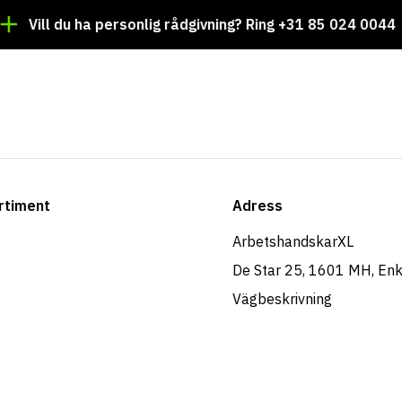
ll du ha personlig rådgivning? Ring +31 85 024 0044
Tu
rtiment
Adress
ArbetshandskarXL
De Star 25, 1601 MH, En
Vägbeskrivning