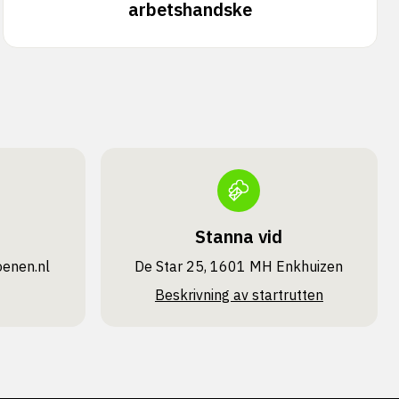
arbetshandske
Stanna vid
oenen.nl
De Star 25, 1601 MH Enkhuizen
Beskrivning av startrutten