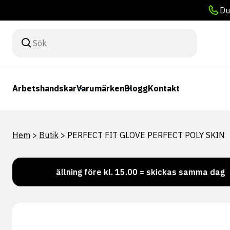
Du
Arbetshandskar
Varumärken
Blogg
Kontakt
Hem
>
Butik
>
PERFECT FIT GLOVE PERFECT POLY SKIN
Beställning före kl. 15.00 = skickas samma dag
Vi