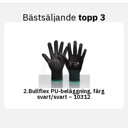
Bästsäljande
topp 3
2.
Bullflex PU-beläggning, färg
svart/svart – 10312