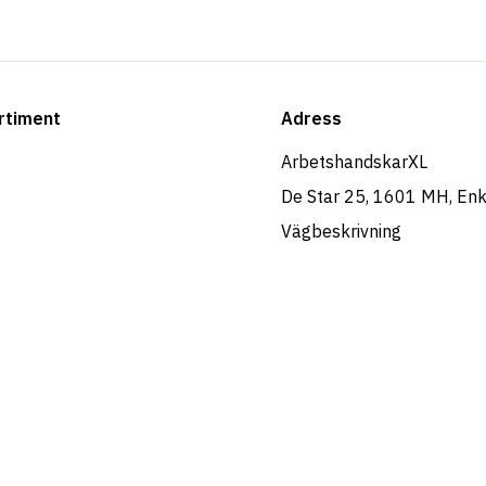
rtiment
Adress
ArbetshandskarXL
De Star 25, 1601 MH, En
Vägbeskrivning