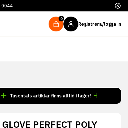
4 0044
0
Registrera/logga in
sentals artiklar finns alltid i lager!
Beställning före 
 GLOVE PERFECT POLY