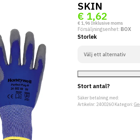
SKIN
€
1,62
€
1,96
Inklusive moms
Försäljningsenhet:
BOX
Storlek
Stort antal?
Säker betalning med:
Artikelnr:
2400260
Kategori:
Ge