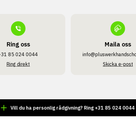
Ring oss
Maila oss
+31 85 024 0044
info@pluswerk­handsch
Ring direkt
Skicka e-post
ll du ha personlig rådgivning? Ring +31 85 024 0044
T