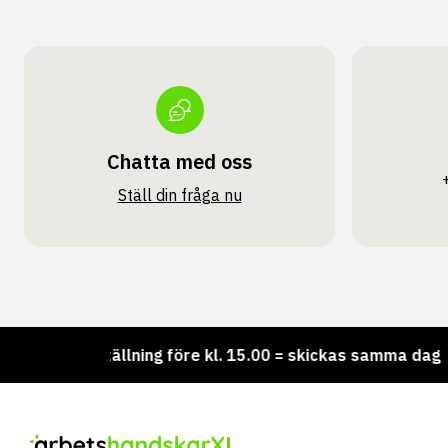
Chatta med oss
Ställ din fråga nu
Beställning före kl. 15.00 = skickas samma dag
Vi