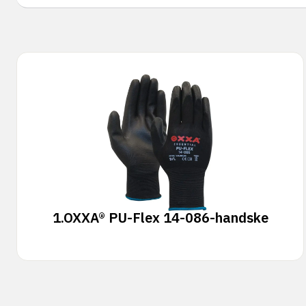
1.
OXXA® PU-Flex 14-086-handske