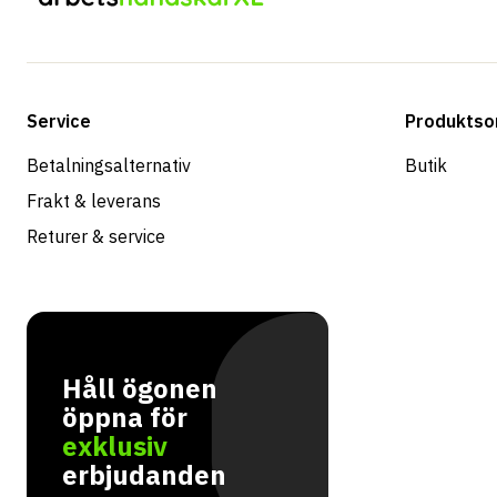
Service
Produktso
Betalningsalternativ
Butik
Frakt & leverans
Returer & service
Håll ögonen
öppna för
exklusiv
erbjudanden