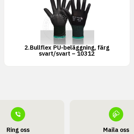
2.
Bullflex PU-beläggning, färg
svart/svart – 10312
Ring oss
Maila oss