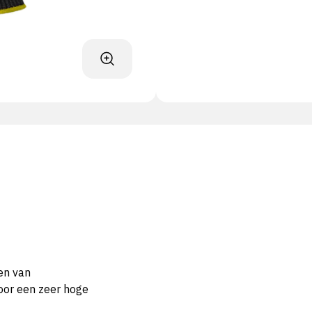
en van
oor een zeer hoge