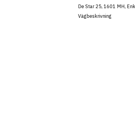
De Star 25, 1601 MH, En
Vägbeskrivning