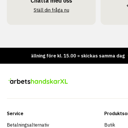
Chatta med oss
Ställ din fråga nu
Beställning före kl. 15.00 = skickas samma dag
Vil
Service
Produktso
Betalningsalternativ
Butik