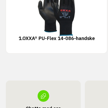
1.
OXXA® PU-Flex 14-086-handske