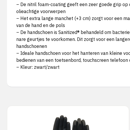
– De nitril foam-coating geeft een zeer goede grip op 
olieachtige voorwerpen
– Het extra lange manchet (+3 cm) zorgt voor een m
van de hand en de pols
– De handschoen is Sanitized® behandeld om bacteri
nare geurtjes te voorkomen. Dit zorgt voor een lange
handschoenen
– Ideale handschoen voor het hanteren van kleine vo
bedienen van een toetsenbord, touchscreen telefoon 
– Kleur: zwart/zwart