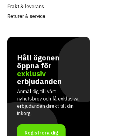
Frakt & leverans
Returer & service
Håll ögonen
öppna för
exklusiv
erbjudanden
Anmäl dig till vårt
nyhetsbrev och få exklusiva
erbjudanden direkt till din
inkorg.
Registrera dig