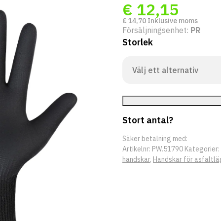
€
12,15
€
14,70
Inklusive moms
Försäljningsenhet:
PR
Storlek
Stort antal?
Säker betalning med:
Artikelnr:
PW.51790
Kategorier:
handskar
,
Handskar för asfaltl