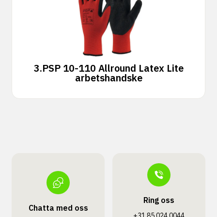
3.
PSP 10-110 Allround Latex Lite
arbetshandske
Ring oss
Chatta med oss
+31 85 024 0044