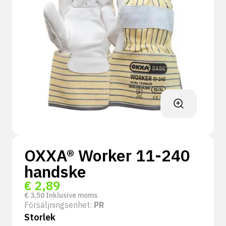
OXXA® Worker 11-240
handske
€
2,89
€
3,50
Inklusive moms
Försäljningsenhet:
PR
Storlek