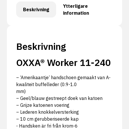
Ytterligare
Beskrivning
information
Beskrivning
OXXA® Worker 11-240
– ‘Amerikaantje’ handschoen gemaakt van A-
kwaliteit buffelleder (0.9-1.0
mm)
– Geel/blauw gestreept doek van katoen
– Grijze katoenen voering
– Lederen knokkelversterking
– 10 cm gerubberiseerde kap
- Handsken är fri från krom-6