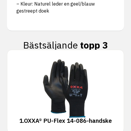
– Kleur: Naturel leder en geel/blauw
gestreept doek
Bästsäljande
topp 3
1.
OXXA® PU-Flex 14-086-handske