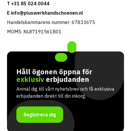
T +31 85 024 0044
E info@pluswerkhandschoenen.nl
Handelskammarens nummer: 67833675
MOMS: NL87191561B01
Håll ögonen öppna för
exklusiv
erbjudanden
Anmäl dig till vårt nyhetsbrev och få exklusiva
erbjudanden direkt till din inkorg.
Registrera dig