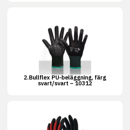
2.
Bullflex PU-beläggning, färg
svart/svart – 10312