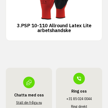
3.
PSP 10-110 Allround Latex Lite
arbetshandske
Ring oss
Chatta med oss
+31 85 024 0044
Ställ din fråga nu
Ring direkt