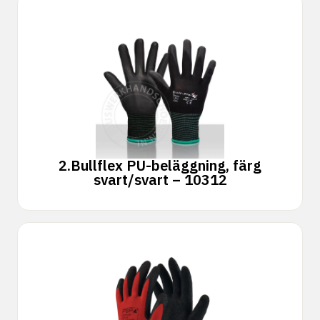
2.
Bullflex PU-beläggning, färg
svart/svart – 10312