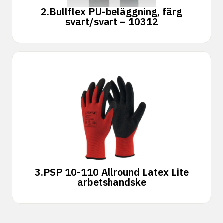
2.
Bullflex PU-beläggning, färg
svart/svart – 10312
3.
PSP 10-110 Allround Latex Lite
arbetshandske