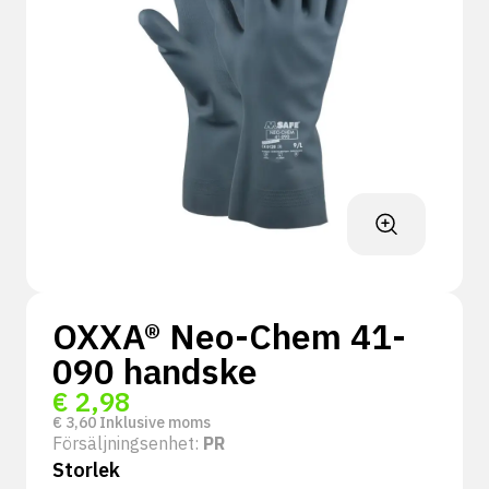
OXXA® Neo-Chem 41-
090 handske
€
2,98
€
3,60
Inklusive moms
Försäljningsenhet:
PR
Storlek