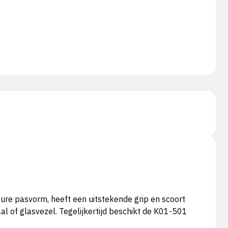
e pasvorm, heeft een uitstekende grip en scoort
l of glasvezel. Tegelijkertijd beschikt de K01-501