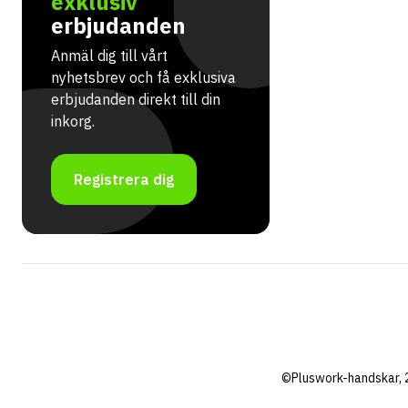
exklusiv
erbjudanden
Anmäl dig till vårt
nyhetsbrev och få exklusiva
erbjudanden direkt till din
inkorg.
Registrera dig
©Pluswork-handskar, 