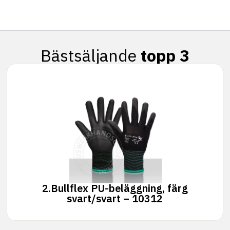
Bästsäljande
topp 3
2.
Bullflex PU-beläggning, färg
svart/svart – 10312