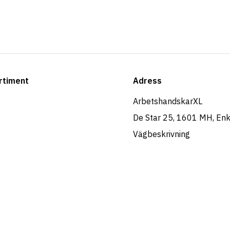
rtiment
Adress
ArbetshandskarXL
De Star 25, 1601 MH, En
Vägbeskrivning