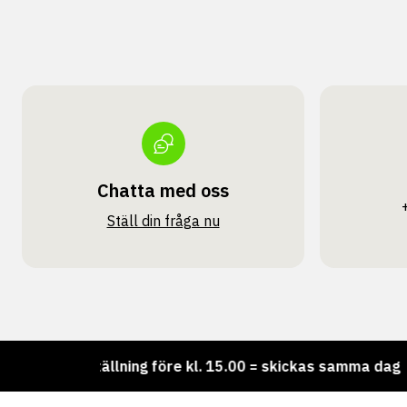
Chatta med oss
Ställ din fråga nu
Beställning före kl. 15.00 = skickas samma dag
Vi