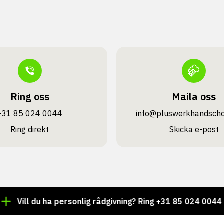
Ring oss
Maila oss
+31 85 024 0044
info@pluswerk­handsch
Ring direkt
Skicka e-post
ll du ha personlig rådgivning? Ring +31 85 024 0044
Tu