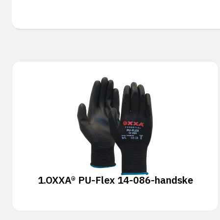
1.
OXXA® PU-Flex 14-086-handske