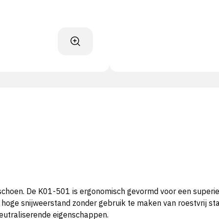
hoen. De K01-501 is ergonomisch gevormd voor een superieur
hoge snijweerstand zonder gebruik te maken van roestvrij staa
neutraliserende eigenschappen.