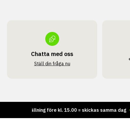
Chatta med oss
Ställ din fråga nu
Beställning före kl. 15.00 = skickas samma dag
Vi