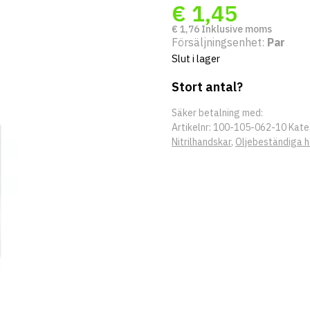
€
1,45
€
1,76
Inklusive moms
Försäljningsenhet:
Par
Slut i lager
Stort antal?
Säker betalning med:
Artikelnr:
100-105-062-10
Kate
Nitrilhandskar
,
Oljebeständiga 