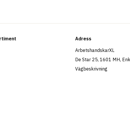
rtiment
Adress
ArbetshandskarXL
De Star 25, 1601 MH, En
Vägbeskrivning