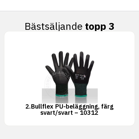
Bästsäljande
topp 3
2.
Bullflex PU-beläggning, färg
svart/svart – 10312