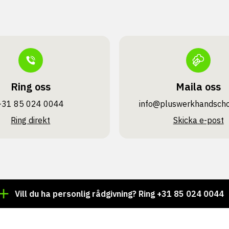
Ring oss
Maila oss
+31 85 024 0044
info@pluswerk­handsch
Ring direkt
Skicka e-post
ll du ha personlig rådgivning? Ring +31 85 024 0044
Tu