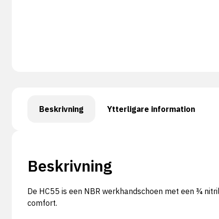
Beskrivning
Ytterligare information
Beskrivning
De HC55 is een NBR werkhandschoen met een ¾ nitril c
comfort.