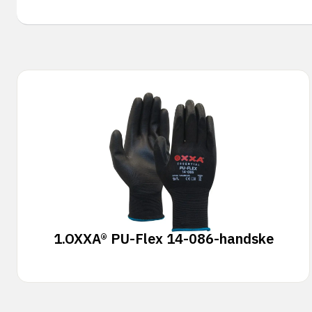
1.
OXXA® PU-Flex 14-086-handske