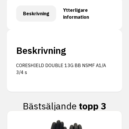
Ytterligare
Beskrivning
information
Beskrivning
CORESHIELD DOUBLE 13G BB NSMF A1/A
3/4 s
Bästsäljande
topp 3