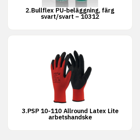
2.
Bullflex PU-beläggning, färg
svart/svart – 10312
3.
PSP 10-110 Allround Latex Lite
arbetshandske