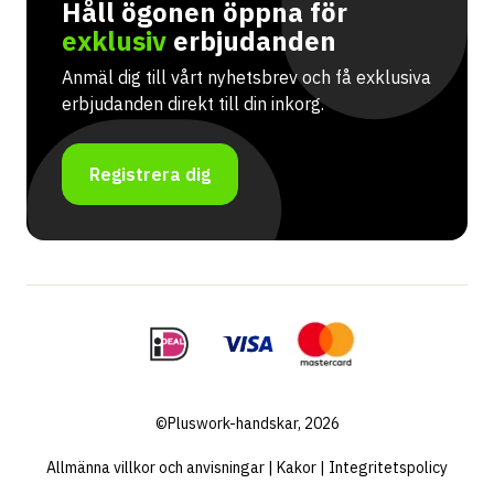
Håll ögonen öppna för
exklusiv
erbjudanden
Anmäl dig till vårt nyhetsbrev och få exklusiva
erbjudanden direkt till din inkorg.
Registrera dig
©Pluswork-handskar, 2026
Allmänna villkor och anvisningar
|
Kakor
|
Integritetspolicy