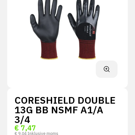
CORESHIELD DOUBLE
13G BB NSMF A1/A
3/4
€
7,47
€
9,04
Inklusive moms