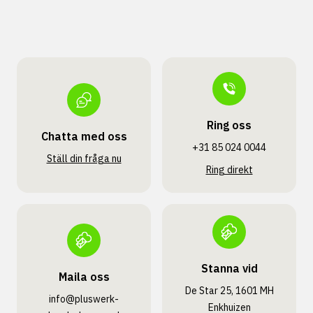
Ring oss
Chatta med oss
+31 85 024 0044
Ställ din fråga nu
Ring direkt
Stanna vid
Maila oss
De Star 25, 1601 MH
info@pluswerk­
Enkhuizen