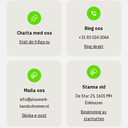
Ring oss
Chatta med oss
+31 85 024 0044
Ställ din fråga nu
Ring direkt
Stanna vid
Maila oss
De Star 25, 1601 MH
info@pluswerk­
Enkhuizen
handschoenen.nl
Beskrivning av
Skicka e-post
startrutten