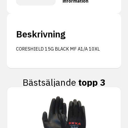
information
Beskrivning
CORESHIELD 15G BLACK MF A1/A 10XL
Bästsäljande
topp 3