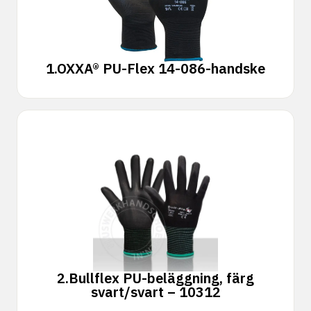
1.
OXXA® PU-Flex 14-086-handske
2.
Bullflex PU-beläggning, färg
svart/svart – 10312