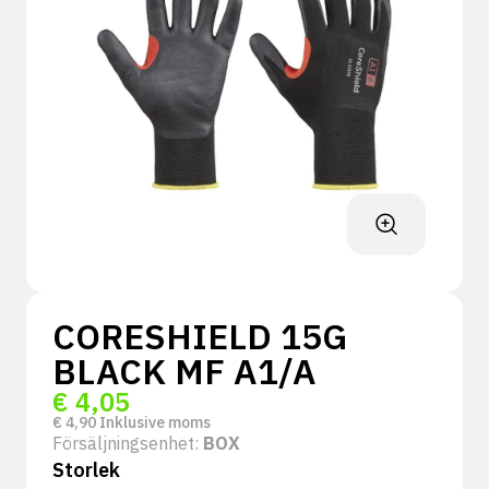
CORESHIELD 15G
BLACK MF A1/A
€
4,05
€
4,90
Inklusive moms
Försäljningsenhet:
BOX
Storlek