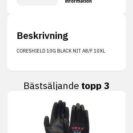
information
Beskrivning
CORESHIELD 10G BLACK NIT A8/F 10XL
Bästsäljande
topp 3