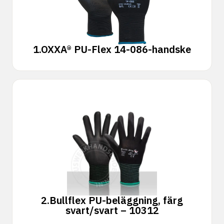
1.
OXXA® PU-Flex 14-086-handske
2.
Bullflex PU-beläggning, färg
svart/svart – 10312