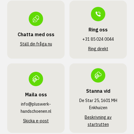
Ring oss
Chatta med oss
+31 85 024 0044
Ställ din fråga nu
Ring direkt
Stanna vid
Maila oss
De Star 25, 1601 MH
info@pluswerk­
Enkhuizen
handschoenen.nl
Beskrivning av
Skicka e-post
startrutten