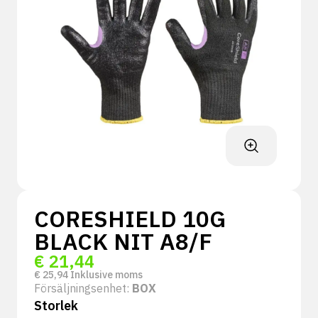
CORESHIELD 10G
BLACK NIT A8/F
€
21,44
€
25,94
Inklusive moms
Försäljningsenhet:
BOX
Storlek