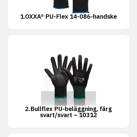
1.
OXXA® PU-Flex 14-086-handske
2.
Bullflex PU-beläggning, färg
svart/svart – 10312