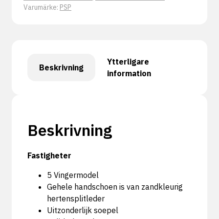
Varumärke:
PSP
Ytterligare
Beskrivning
information
Beskrivning
Fastigheter
5 Vingermodel
Gehele handschoen is van zandkleurig
hertensplitleder
Uitzonderlijk soepel