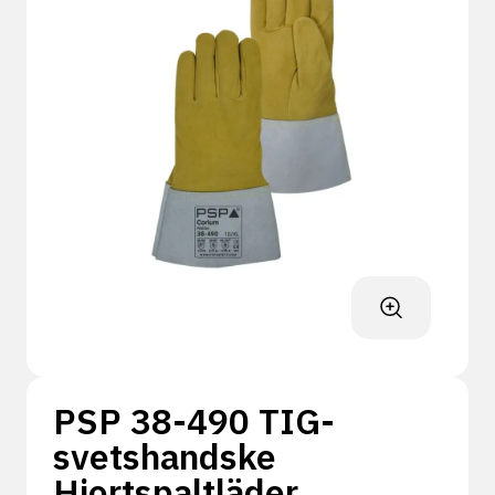
PSP 38-490 TIG-
svetshandske
Hjortspaltläder