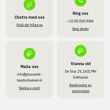
Ring oss
Chatta med oss
+31 85 024 0044
Ställ din fråga nu
Ring direkt
Stanna vid
Maila oss
De Star 25, 1601 MH
info@pluswerk­
Enkhuizen
handschoenen.nl
Beskrivning av
Skicka e-post
startrutten