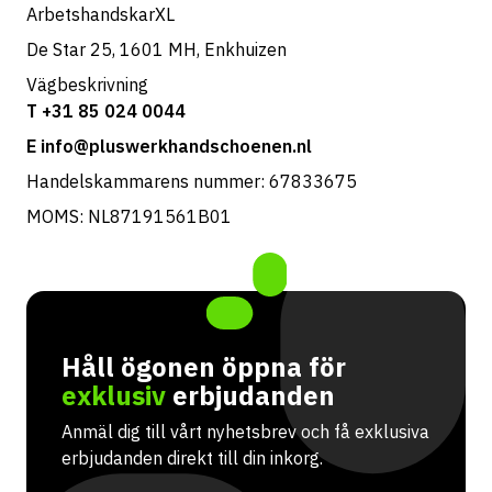
ArbetshandskarXL
De Star 25, 1601 MH, Enkhuizen
Vägbeskrivning
T +31 85 024 0044
E info@pluswerkhandschoenen.nl
Handelskammarens nummer: 67833675
MOMS: NL87191561B01
Håll ögonen öppna för
exklusiv
erbjudanden
Anmäl dig till vårt nyhetsbrev och få exklusiva
erbjudanden direkt till din inkorg.