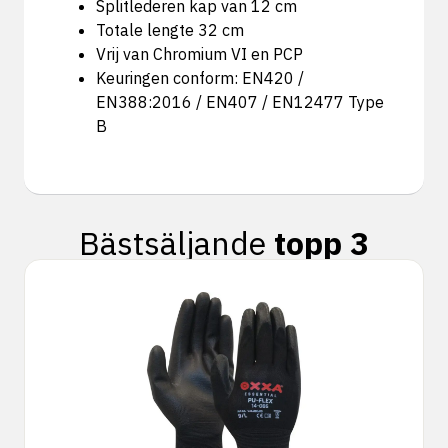
Splitlederen kap van 12 cm
Totale lengte 32 cm
Vrij van Chromium VI en PCP
Keuringen conform: EN420 /
EN388:2016 / EN407 / EN12477 Type
B
Bästsäljande
topp 3