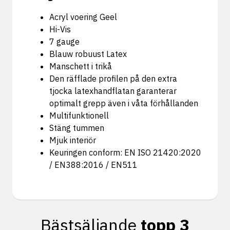
Acryl voering Geel
Hi-Vis
7 gauge
Blauw robuust Latex
Manschett i trikå
Den räfflade profilen på den extra
tjocka latexhandflatan garanterar
optimalt grepp även i våta förhållanden
Multifunktionell
Stäng tummen
Mjuk interiör
Keuringen conform: EN ISO 21420:2020
/ EN388:2016 / EN511
Bästsäljande
topp 3