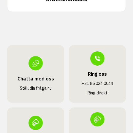
Ring oss
Chatta med oss
+31 85 024 0044
Ställ din fråga nu
Ring direkt