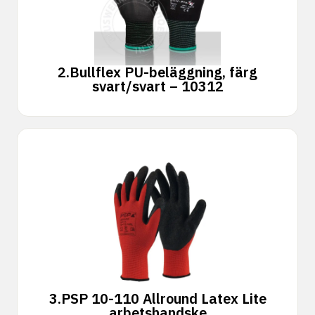
2.
Bullflex PU-beläggning, färg
svart/svart – 10312
3.
PSP 10-110 Allround Latex Lite
arbetshandske