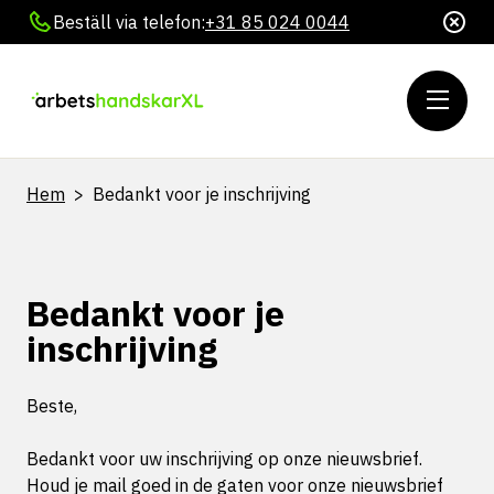
Beställ via telefon:
+31 85 024 0044
Hem
>
Bedankt voor je inschrijving
Bedankt voor je
inschrijving
Beste,
Bedankt voor uw inschrijving op onze nieuwsbrief.
Houd je mail goed in de gaten voor onze nieuwsbrief