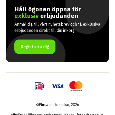
Håll ögonen öppna för
exklusiv
erbjudanden
Anmäl dig till vårt nyhetsbrev och få exklusiva
erbjudanden direkt till din inkorg.
Registrera dig
©Pluswork-handskar, 2026