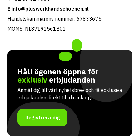
E info@pluswerkhandschoenen.nl
Handelskammarens nummer: 67833675
MOMS: NL87191561B01
Håll ögonen öppna för
exklusiv
erbjudanden
Anmäl dig till vårt nyhetsbrev och få exklusiva
erbjudanden direkt till din inkorg.
Registrera dig