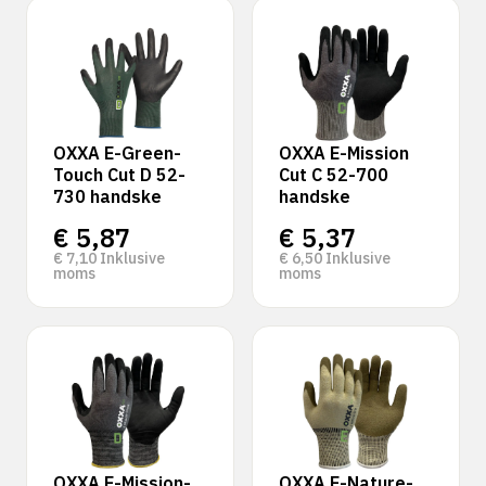
OXXA E-Green-
OXXA E-Mission
Touch Cut D 52-
Cut C 52-700
730 handske
handske
€
5,87
€
5,37
€
7,10
Inklusive
€
6,50
Inklusive
moms
moms
OXXA E-Mission-
OXXA E-Nature-