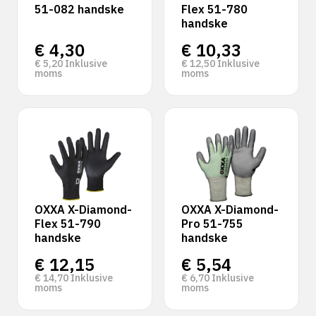
51-082 handske
Flex 51-780
handske
€
4,30
€
10,33
€
5,20
Inklusive
€
12,50
Inklusive
moms
moms
OXXA X-Diamond-
OXXA X-Diamond-
Flex 51-790
Pro 51-755
handske
handske
€
12,15
€
5,54
€
14,70
Inklusive
€
6,70
Inklusive
moms
moms