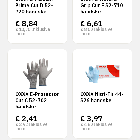
Prime Cut D 52-
Grip Cut E 52-710
720 handske
handske
€
8,84
€
6,61
€
10,70
Inklusive
€
8,00
Inklusive
moms
moms
OXXA E-Protector
OXXA Nitri-Fit 44-
Cut C 52-702
526 handske
handske
€
2,41
€
3,97
€
2,92
Inklusive
€
4,80
Inklusive
moms
moms