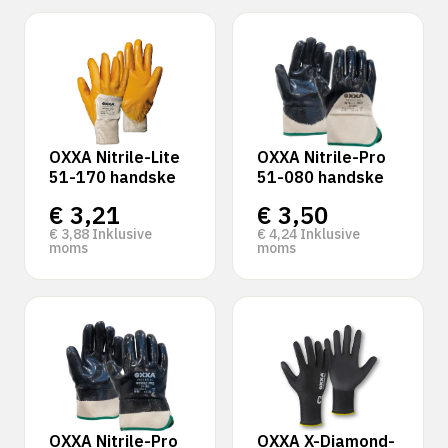
OXXA Nitrile-Lite
OXXA Nitrile-Pro
51-170 handske
51-080 handske
€
3,21
€
3,50
€
3,88
Inklusive
€
4,24
Inklusive
moms
moms
OXXA Nitrile-Pro
OXXA X-Diamond-