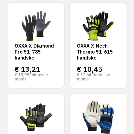
OXXA X-Diamond-
OXXA X-Mech-
Pro 51-785
Thermo 51-615
handske
handske
€
13,21
€
10,45
€
15,98
Inklusive
€
12,64
Inklusive
moms
moms