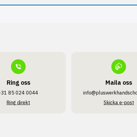
Ring oss
Maila oss
+31 85 024 0044
info@pluswerk­handsch
Ring direkt
Skicka e-post