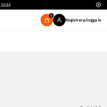
4 0044
0
Registrera/logga in