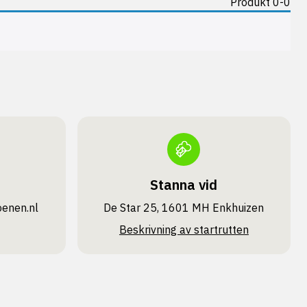
Produkt 0-0
Stanna vid
oenen.nl
De Star 25, 1601 MH Enkhuizen
Beskrivning av startrutten