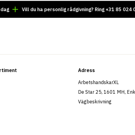
g
Vill du ha personlig rådgivning? Ring +31 85 024 004
rtiment
Adress
ArbetshandskarXL
De Star 25, 1601 MH, En
Vägbeskrivning