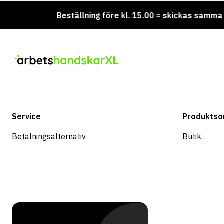
 lager!
Beställning före kl. 15.00 = skickas samma da
Service
Produktso
Betalningsalternativ
Butik