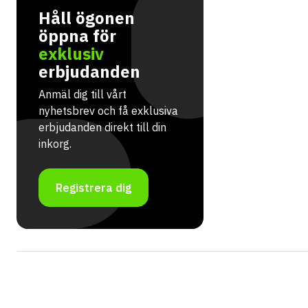
Håll ögonen
öppna för
exklusiv
erbjudanden
Anmäl dig till vårt
nyhetsbrev och få exklusiva
erbjudanden direkt till din
inkorg.
Registrera dig